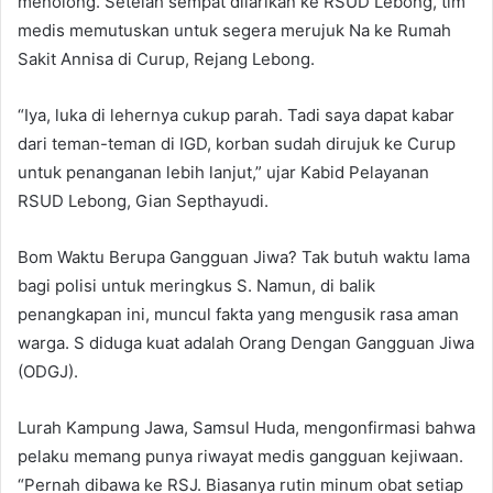
menolong. Setelah sempat dilarikan ke RSUD Lebong, tim
medis memutuskan untuk segera merujuk Na ke Rumah
Sakit Annisa di Curup, Rejang Lebong.
“Iya, luka di lehernya cukup parah. Tadi saya dapat kabar
dari teman-teman di IGD, korban sudah dirujuk ke Curup
untuk penanganan lebih lanjut,” ujar Kabid Pelayanan
RSUD Lebong, Gian Septhayudi.
Bom Waktu Berupa Gangguan Jiwa? Tak butuh waktu lama
bagi polisi untuk meringkus S. Namun, di balik
penangkapan ini, muncul fakta yang mengusik rasa aman
warga. S diduga kuat adalah Orang Dengan Gangguan Jiwa
(ODGJ).
Lurah Kampung Jawa, Samsul Huda, mengonfirmasi bahwa
pelaku memang punya riwayat medis gangguan kejiwaan.
“Pernah dibawa ke RSJ. Biasanya rutin minum obat setiap