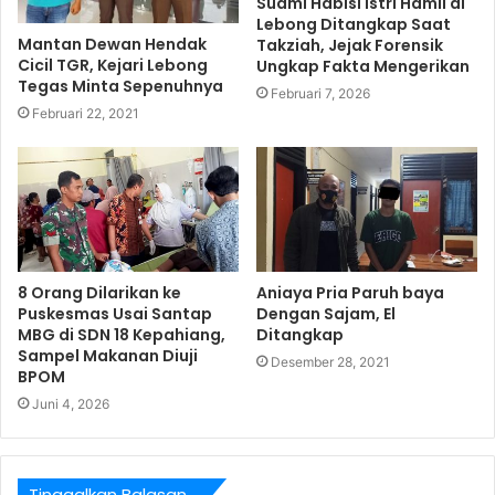
Suami Habisi Istri Hamil di
Lebong Ditangkap Saat
Mantan Dewan Hendak
Takziah, Jejak Forensik
Cicil TGR, Kejari Lebong
Ungkap Fakta Mengerikan
Tegas Minta Sepenuhnya
Februari 7, 2026
Februari 22, 2021
8 Orang Dilarikan ke
Aniaya Pria Paruh baya
Puskesmas Usai Santap
Dengan Sajam, El
MBG di SDN 18 Kepahiang,
Ditangkap
Sampel Makanan Diuji
Desember 28, 2021
BPOM
Juni 4, 2026
Tinggalkan Balasan