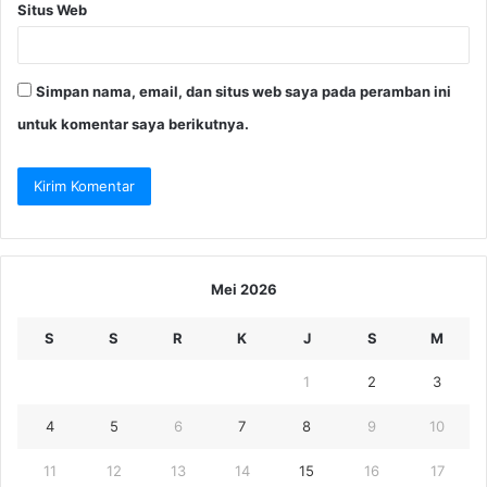
Situs Web
Simpan nama, email, dan situs web saya pada peramban ini
untuk komentar saya berikutnya.
Mei 2026
S
S
R
K
J
S
M
1
2
3
4
5
6
7
8
9
10
11
12
13
14
15
16
17