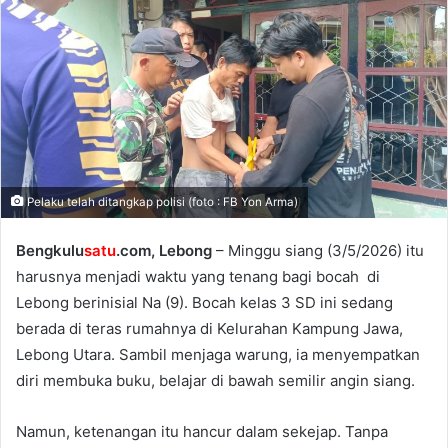
Pelaku telah ditangkap polisi (foto : FB Yon Arma)
Bengkulu
satu
.com, Lebong
– Minggu siang (3/5/2026) itu
harusnya menjadi waktu yang tenang bagi bocah di
Lebong berinisial Na (9). Bocah kelas 3 SD ini sedang
berada di teras rumahnya di Kelurahan Kampung Jawa,
Lebong Utara. Sambil menjaga warung, ia menyempatkan
diri membuka buku, belajar di bawah semilir angin siang.
Namun, ketenangan itu hancur dalam sekejap. Tanpa