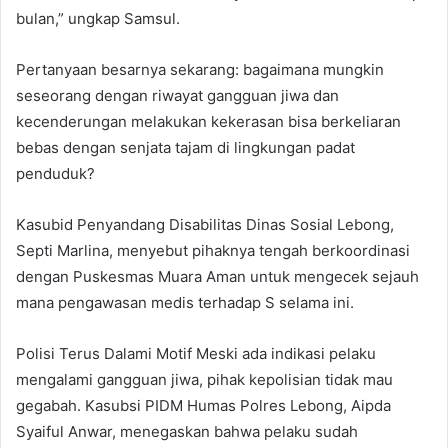
bulan,” ungkap Samsul.
Pertanyaan besarnya sekarang: bagaimana mungkin
seseorang dengan riwayat gangguan jiwa dan
kecenderungan melakukan kekerasan bisa berkeliaran
bebas dengan senjata tajam di lingkungan padat
penduduk?
Kasubid Penyandang Disabilitas Dinas Sosial Lebong,
Septi Marlina, menyebut pihaknya tengah berkoordinasi
dengan Puskesmas Muara Aman untuk mengecek sejauh
mana pengawasan medis terhadap S selama ini.
Polisi Terus Dalami Motif Meski ada indikasi pelaku
mengalami gangguan jiwa, pihak kepolisian tidak mau
gegabah. Kasubsi PIDM Humas Polres Lebong, Aipda
Syaiful Anwar, menegaskan bahwa pelaku sudah