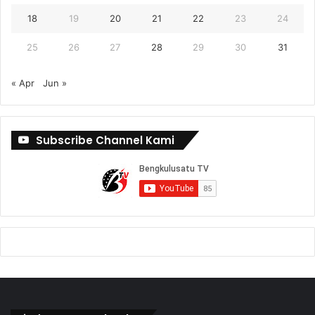
18
19
20
21
22
23
24
25
26
27
28
29
30
31
« Apr
Jun »
Subscribe Channel Kami