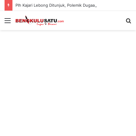
Plh Kajari Lebong Ditunjuk, Polemik Dugaan Pengamanan Pejabat Kejari Kian Jadi Sorotan
Menu
S
fo