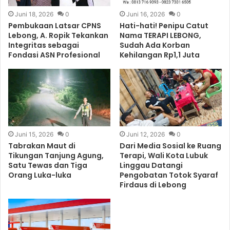
Juni 18, 2026
0
Juni 16, 2026
0
Pembukaan Latsar CPNS
Hati-hati! Penipu Catut
Lebong, A. Ropik Tekankan
Nama TERAPI LEBONG,
Integritas sebagai
Sudah Ada Korban
Fondasi ASN Profesional
Kehilangan Rp1,1 Juta
Juni 15, 2026
0
Juni 12, 2026
0
Tabrakan Maut di
Dari Media Sosial ke Ruang
Tikungan Tanjung Agung,
Terapi, Wali Kota Lubuk
Satu Tewas dan Tiga
Linggau Datangi
Orang Luka-luka
Pengobatan Totok Syaraf
Firdaus di Lebong