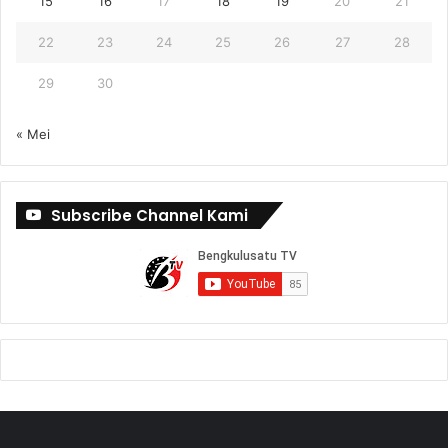
15
16
17
18
19
20
21
22
23
24
25
26
27
28
29
30
« Mei
Subscribe Channel Kami