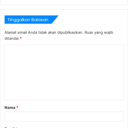
Tinggalkan Balasan
Alamat email Anda tidak akan dipublikasikan.
Ruas yang wajib
ditandai
*
Nama
*