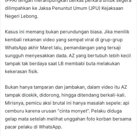
(PPA) tengah merampungkan berkas perkara untuk segera
dilimpahkan ke Jaksa Penuntut Umum (JPU) Kejaksaan
Negeri Lebong.
Kasus ini memang bukan perundungan biasa. Jika menilik
kembali rekaman video yang sempat viral di grup-grup
WhatsApp akhir Maret lalu, pemandangan yang tersaji
sungguh menyesakkan dada. AZ yang bertubuh lebih kecil
tampak tak berdaya saat LB membabi buta melakukan
kekerasan fisik.
Bukan hanya tamparan dan jambakan, dalam video itu AZ
tampak dicekik, didorong, hingga ditendang berkali-kali.
Mirisnya, pemicu aksi brutal ini hanya masalah sepele: api
cemburu karena urusan “cinta monyet”. Pelaku diduga
gelap mata setelah melihat unggahan foto korban bersama
pacar pelaku di WhatsApp.