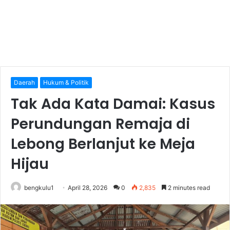
Daerah
Hukum & Politik
Tak Ada Kata Damai: Kasus
Perundungan Remaja di
Lebong Berlanjut ke Meja
Hijau
bengkulu1
April 28, 2026
0
2,835
2 minutes read