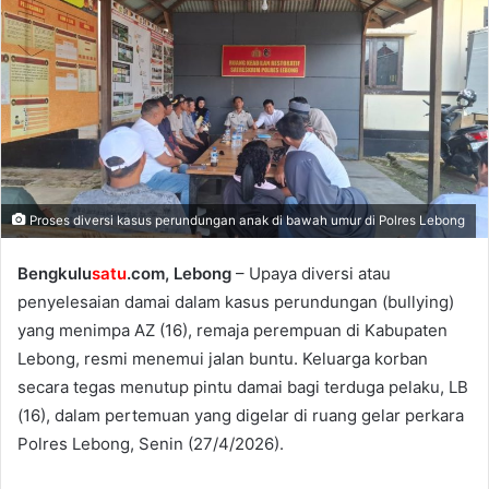
Proses diversi kasus perundungan anak di bawah umur di Polres Lebong
Bengkulu
satu
.com, Lebong
– Upaya diversi atau
penyelesaian damai dalam kasus perundungan (bullying)
yang menimpa AZ (16), remaja perempuan di Kabupaten
Lebong, resmi menemui jalan buntu. Keluarga korban
secara tegas menutup pintu damai bagi terduga pelaku, LB
(16), dalam pertemuan yang digelar di ruang gelar perkara
Polres Lebong, Senin (27/4/2026).