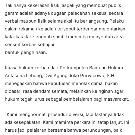
Tak hanya kekerasan fisik, aspek yang membuat publik
geram adalah adanya dugaan pelecehan seksual secara
verbal maupun fisik selama aksi itu berlangsung. Pelaku
dalam rekaman kejadian tersebut terdengar melontarkan
kata-kata tak senonoh sambil mencoba menyentuh area
sensitif korban sebagai
bentuk penghinaan.
Kuasa hukum korban dari Perkumpulan Bantuan Hukum
Antasena Lebong, Dwi Agung Joko Purwibowo, S.H.,
menegaskan bahwa keputusan menolak damai bukan
didasari rasa dendam semata, melainkan keinginan agar
hukum tegak lurus sebagai pembelajaran bagi masyarakat.
“Kami menghormati prosedur diversi, tapi faktanya tidak
ada kesepakatan. Kami meminta perkara ini tetap lanjut. Ini
harus jadi pelajaran bersama bahwa perundungan, baik