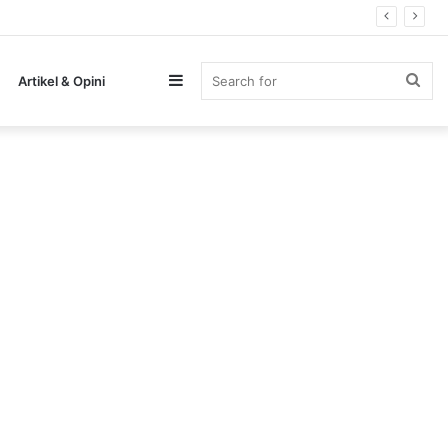
Sidebar
Sea
Artikel & Opini
for