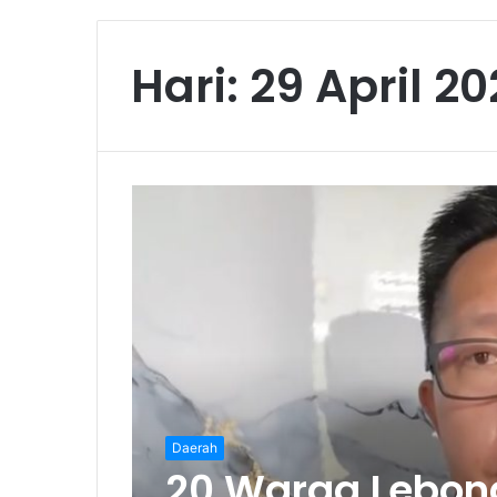
Hari:
29 April 2
Daerah
20 Warga Lebon