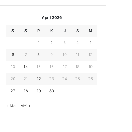
April 2026
S
S
R
K
J
S
M
1
2
3
4
5
6
7
8
9
10
11
12
13
14
15
16
17
18
19
20
21
22
23
24
25
26
27
28
29
30
« Mar
Mei »