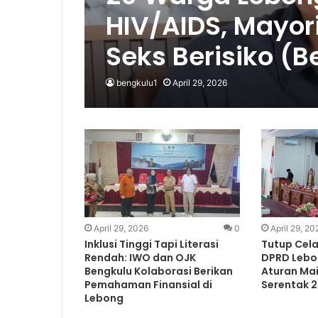
HIV/AIDS, Mayori
Seks Berisiko (
bengkulu1
April 29, 2026
April 29, 2026
0
April 29, 20
Inklusi Tinggi Tapi Literasi
Tutup Cela
Rendah: IWO dan OJK
DPRD Lebon
Bengkulu Kolaborasi Berikan
Aturan Mai
Pemahaman Finansial di
Serentak 
Lebong