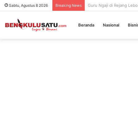
Plh Kajari Lebong Ditunju
Sabtu, Agustus 8 2026
Breaking News
Beranda
Nasional
Bisn