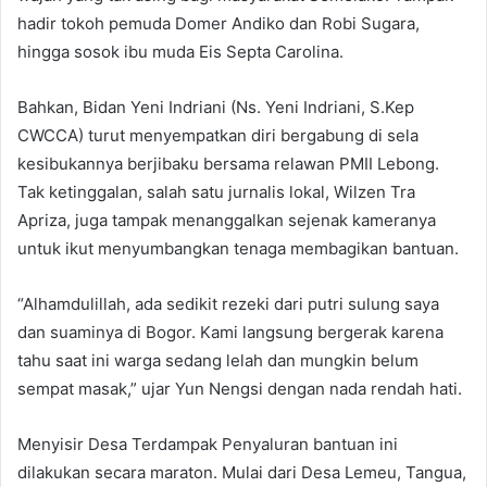
hadir tokoh pemuda Domer Andiko dan Robi Sugara,
hingga sosok ibu muda Eis Septa Carolina.
Bahkan, Bidan Yeni Indriani (Ns. Yeni Indriani, S.Kep
CWCCA) turut menyempatkan diri bergabung di sela
kesibukannya berjibaku bersama relawan PMII Lebong.
Tak ketinggalan, salah satu jurnalis lokal, Wilzen Tra
Apriza, juga tampak menanggalkan sejenak kameranya
untuk ikut menyumbangkan tenaga membagikan bantuan.
“Alhamdulillah, ada sedikit rezeki dari putri sulung saya
dan suaminya di Bogor. Kami langsung bergerak karena
tahu saat ini warga sedang lelah dan mungkin belum
sempat masak,” ujar Yun Nengsi dengan nada rendah hati.
Menyisir Desa Terdampak Penyaluran bantuan ini
dilakukan secara maraton. Mulai dari Desa Lemeu, Tangua,