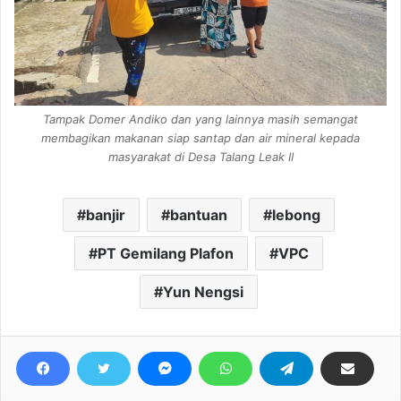
Tampak Domer Andiko dan yang lainnya masih semangat
membagikan makanan siap santap dan air mineral kepada
masyarakat di Desa Talang Leak II
banjir
bantuan
lebong
PT Gemilang Plafon
VPC
Yun Nengsi