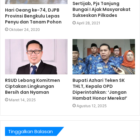
Sertijab, Pjs Tanjung
Bungai I Ajak Masyarakat
Hari Oeang ke-74, DJPB
Sukseskan Pilkades
Provinsi Bengkulu Lepas
Penyu dan Tanam Pohon
April 28, 2021
Oktober 24, 2020
RSUD Lebong Komitmen
Bupati Azhari Teken SK
Ciptakan Lingkungan
THLT, Kepala OPD
Bersih dan Nyaman
Diperintahkan: ‘Jangan
Hambat Honor Mereka!’
Maret 14, 2025
Agustus 12, 2025
Tinggalkan Balasan