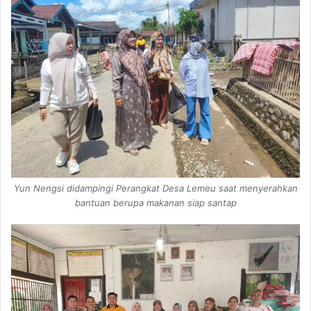
Yun Nengsi didampingi Perangkat Desa Lemeu saat menyerahkan
bantuan berupa makanan siap santap