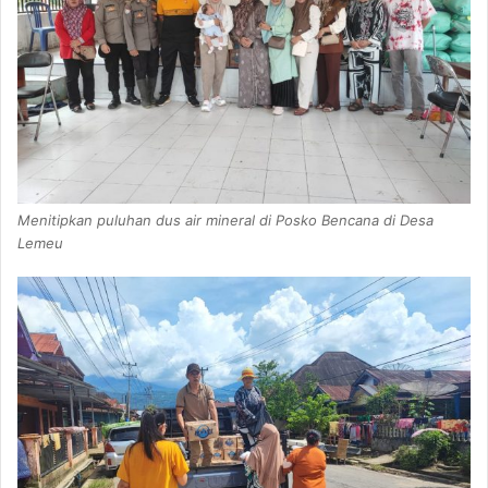
Menitipkan puluhan dus air mineral di Posko Bencana di Desa
Lemeu