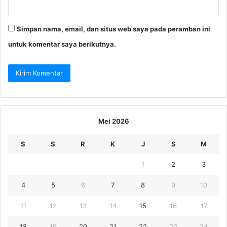
Simpan nama, email, dan situs web saya pada peramban ini
untuk komentar saya berikutnya.
Mei 2026
S
S
R
K
J
S
M
1
2
3
4
5
6
7
8
9
10
11
12
13
14
15
16
17
18
19
20
21
22
23
24