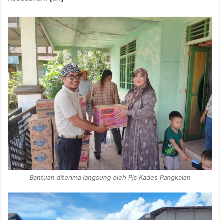
Bantuan diterima langsung oleh Pjs Kades Pangkalan