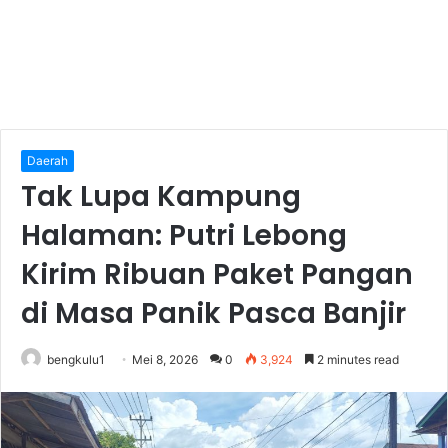
Daerah
Tak Lupa Kampung
Halaman: Putri Lebong
Kirim Ribuan Paket Pangan
di Masa Panik Pasca Banjir
bengkulu1
Mei 8, 2026
0
3,924
2 minutes read