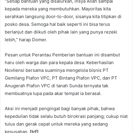
“Setiap bantuan yang disalurkan, insya Allah sampai
kepada mereka yang membutuhkan. Mayoritas kita
serahkan langsung door-to-door, sisanya kita titipkan di
posko desa. Semoga hal baik seperti ini bisa terus
berlanjut dan diikuti oleh pihak lain yang punya rezeki
lebih,” harap Domer.
Pesan untuk Perantau Pemberian bantuan ini disambut
haru oleh warga dan para kepala desa. Keberhasilan
Novliensi bersama suaminya mengelola bisnis PT
Gemilang Plafon VPC, PT Bintang Plafon VPC, dan PT
Anugerah Plafon VPC di tanah Sunda ternyata tak
membuatnya lupa pada akar tempat ia berasal.
Aksi ini menjadi pengingat bagi banyak pihak, bahwa
kepedulian tidak selalu butuh birokrasi panjang; cukup niat
tulus dan gerak cepat untuk mereka yang sedang
kesusahan.
[trf]