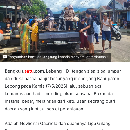
Penyerahan bantuan langsung kepada masyarakat terdampak
Bengkulu
satu
.com, Lebong
– Di tengah sisa-sisa lumpur
dan duka pasca banjir besar yang menerjang Kabupaten
Lebong pada Kamis (7/5/2026) lalu, sebuah aksi
kemanusiaan hadir mendinginkan suasana. Bukan dari
instansi besar, melainkan dari ketulusan seorang putri
daerah yang kini sukses di perantauan.
Adalah Novliensi Gabriela dan suaminya Liga Gilang