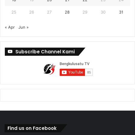
25
26
27
28
29
30
31
« Apr
Jun »
Subscribe Channel Kami
Find us on Facebook