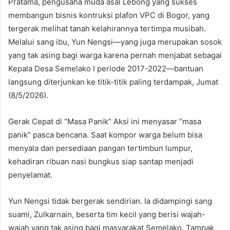
Pratama, pengusaha muda asal Lebong yang sukses
membangun bisnis kontruksi plafon VPC di Bogor, yang
tergerak melihat tanah kelahirannya tertimpa musibah.
Melalui sang ibu, Yun Nengsi—yang juga merupakan sosok
yang tak asing bagi warga karena pernah menjabat sebagai
Kepala Desa Semelako I periode 2017-2022—bantuan
langsung diterjunkan ke titik-titik paling terdampak, Jumat
(8/5/2026).
Gerak Cepat di “Masa Panik” Aksi ini menyasar “masa
panik” pasca bencana. Saat kompor warga belum bisa
menyala dan persediaan pangan tertimbun lumpur,
kehadiran ribuan nasi bungkus siap santap menjadi
penyelamat.
Yun Nengsi tidak bergerak sendirian. Ia didampingi sang
suami, Zulkarnain, beserta tim kecil yang berisi wajah-
wajah yang tak asing bagi masyarakat Semelako. Tampak