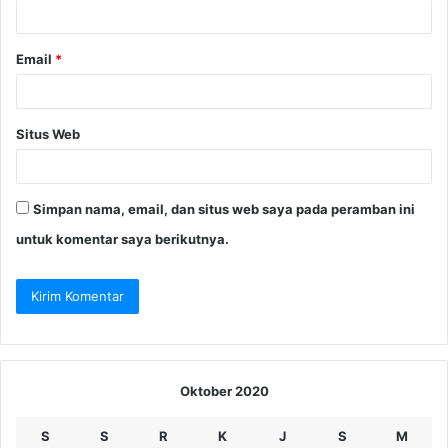
Email
*
Situs Web
Simpan nama, email, dan situs web saya pada peramban ini
untuk komentar saya berikutnya.
Oktober 2020
S
S
R
K
J
S
M