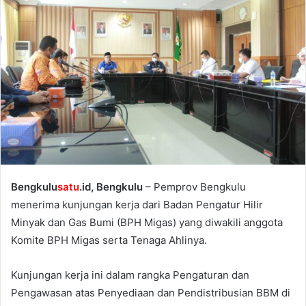
Bengkulu
satu
.id, Bengkulu
– Pemprov Bengkulu
menerima kunjungan kerja dari Badan Pengatur Hilir
Minyak dan Gas Bumi (BPH Migas) yang diwakili anggota
Komite BPH Migas serta Tenaga Ahlinya.
Kunjungan kerja ini dalam rangka Pengaturan dan
Pengawasan atas Penyediaan dan Pendistribusian BBM di