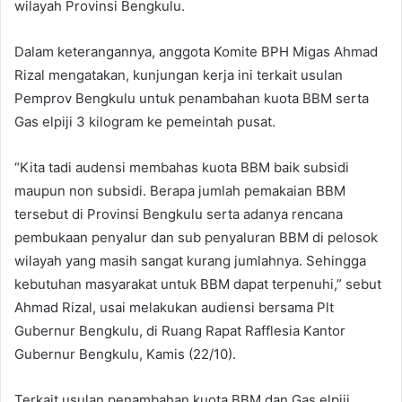
wilayah Provinsi Bengkulu.
Dalam keterangannya, anggota Komite BPH Migas Ahmad
Rizal mengatakan, kunjungan kerja ini terkait usulan
Pemprov Bengkulu untuk penambahan kuota BBM serta
Gas elpiji 3 kilogram ke pemeintah pusat.
“Kita tadi audensi membahas kuota BBM baik subsidi
maupun non subsidi. Berapa jumlah pemakaian BBM
tersebut di Provinsi Bengkulu serta adanya rencana
pembukaan penyalur dan sub penyaluran BBM di pelosok
wilayah yang masih sangat kurang jumlahnya. Sehingga
kebutuhan masyarakat untuk BBM dapat terpenuhi,” sebut
Ahmad Rizal, usai melakukan audiensi bersama Plt
Gubernur Bengkulu, di Ruang Rapat Rafflesia Kantor
Gubernur Bengkulu, Kamis (22/10).
Terkait usulan penambahan kuota BBM dan Gas elpiji,