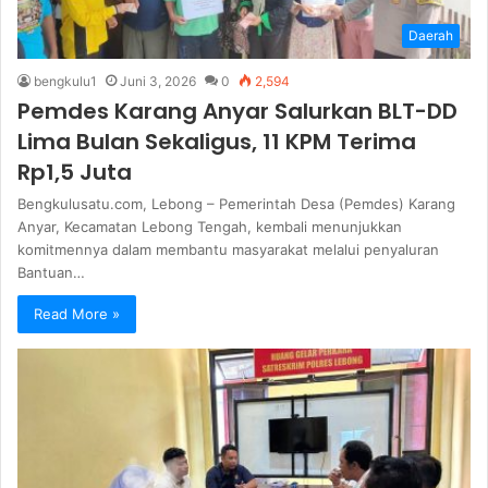
Daerah
bengkulu1
Juni 3, 2026
0
2,594
Pemdes Karang Anyar Salurkan BLT-DD
Lima Bulan Sekaligus, 11 KPM Terima
Rp1,5 Juta
Bengkulusatu.com, Lebong – Pemerintah Desa (Pemdes) Karang
Anyar, Kecamatan Lebong Tengah, kembali menunjukkan
komitmennya dalam membantu masyarakat melalui penyaluran
Bantuan…
Read More »