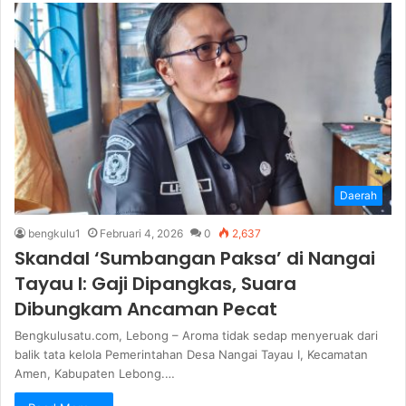
Daerah
bengkulu1
Februari 4, 2026
0
2,637
Skandal ‘Sumbangan Paksa’ di Nangai
Tayau I: Gaji Dipangkas, Suara
Dibungkam Ancaman Pecat
Bengkulusatu.com, Lebong – Aroma tidak sedap menyeruak dari
balik tata kelola Pemerintahan Desa Nangai Tayau I, Kecamatan
Amen, Kabupaten Lebong.…