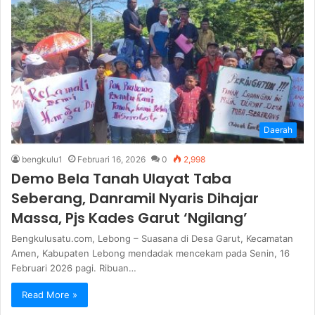
Daerah
bengkulu1
Februari 16, 2026
0
2,998
Demo Bela Tanah Ulayat Taba
Seberang, Danramil Nyaris Dihajar
Massa, Pjs Kades Garut ‘Ngilang’
Bengkulusatu.com, Lebong – Suasana di Desa Garut, Kecamatan
Amen, Kabupaten Lebong mendadak mencekam pada Senin, 16
Februari 2026 pagi. Ribuan…
Read More »