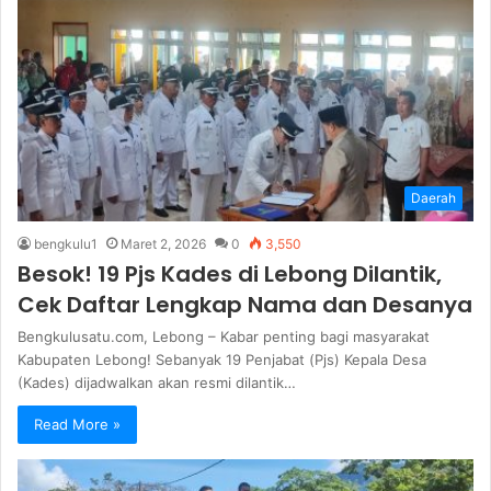
Daerah
bengkulu1
Maret 2, 2026
0
3,550
Besok! 19 Pjs Kades di Lebong Dilantik,
Cek Daftar Lengkap Nama dan Desanya
Bengkulusatu.com, Lebong – Kabar penting bagi masyarakat
Kabupaten Lebong! Sebanyak 19 Penjabat (Pjs) Kepala Desa
(Kades) dijadwalkan akan resmi dilantik…
Read More »