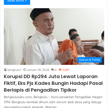
Read More »
Hukum & Politik
bengkulu1
Januari 28, 2026
0
2,697
Korupsi DD Rp294 Juta Lewat Laporan
Fiktif, Eks Pjs Kades Bungin Hadapi Pasal
Berlapis di Pengadilan Tipikor
Bengkulusatu.com, Bengkulu – Kursi pesakitan Pengadilan Negeri
(PN) Bengkulu kembali dihuni oleh oknum abdi desa yang diduga
menyalahgunakan amanah. Mantan…