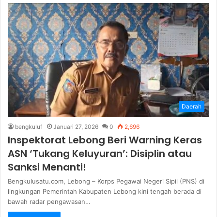
Daerah
bengkulu1
Januari 27, 2026
0
2,696
Inspektorat Lebong Beri Warning Keras
ASN ‘Tukang Keluyuran’: Disiplin atau
Sanksi Menanti!
Bengkulusatu.com, Lebong – Korps Pegawai Negeri Sipil (PNS) di
lingkungan Pemerintah Kabupaten Lebong kini tengah berada di
bawah radar pengawasan…