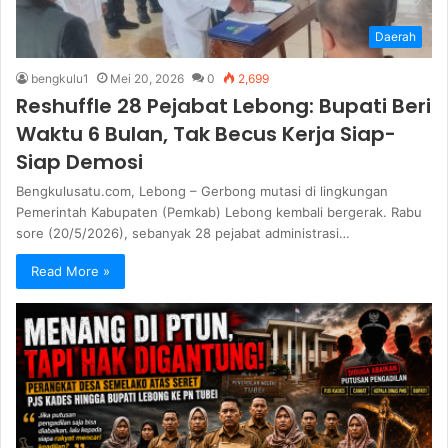
Daerah
bengkulu1
Mei 20, 2026
0
2,699
Reshuffle 28 Pejabat Lebong: Bupati Beri
Waktu 6 Bulan, Tak Becus Kerja Siap-
Siap Demosi
Bengkulusatu.com, Lebong – Gerbong mutasi di lingkungan
Pemerintah Kabupaten (Pemkab) Lebong kembali bergerak. Rabu
sore (20/5/2026), sebanyak 28 pejabat administrasi…
Read More »