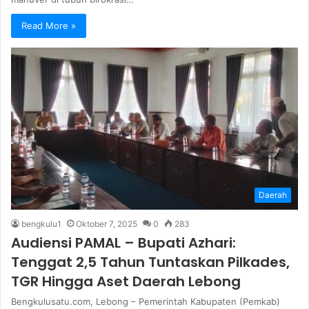
Read More »
Daerah
bengkulu1
Oktober 7, 2025
0
283
Audiensi PAMAL – Bupati Azhari:
Tenggat 2,5 Tahun Tuntaskan Pilkades,
TGR Hingga Aset Daerah Lebong
Bengkulusatu.com, Lebong – Pemerintah Kabupaten (Pemkab)