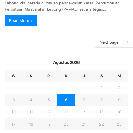
Lebong kini berada di bawah pengawasan ketat. Perkumpulan
Persatuan Masyarakat Lebong (PAMAL) secara tegas…
Read More »
Next page
Agustus 2026
S
S
R
K
J
S
M
1
2
3
4
5
6
7
8
9
10
11
12
13
14
15
16
17
18
19
20
21
22
23