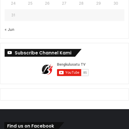
24
25
26
27
28
29
30
31
« Jun
Subscribe Channel Kami
Find us on Facebook