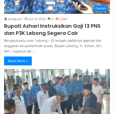
Daerah
bengkulu1
Juni 8, 2026
0
2,664
Bupati Azhari Instruksikan Gaji 13 PNS
dan P3K Lebong Segera Cair
Bengkulusatu.com, Lebong – Di tengah padatnya agenda lobi
anggaran ke pemerintah pusat, Bupati Lebong, H. Azhari, SH.,
MH., rupanya tak…
Read More »