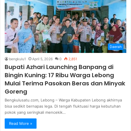
Daerah
bengkulu1
April 5, 2026
0
2,851
Bupati Azhari Launching Banpang di
Bingin Kuning: 17 Ribu Warga Lebong
Mulai Terima Pasokan Beras dan Minyak
Goreng
Bengkulusatu.com, Lebong – Warga Kabupaten Lebong akhirnya
bisa sedikit bernapas lega. Di tengah fluktuasi harga kebutuhan
pokok yang seringkali mencekik…
Read More »