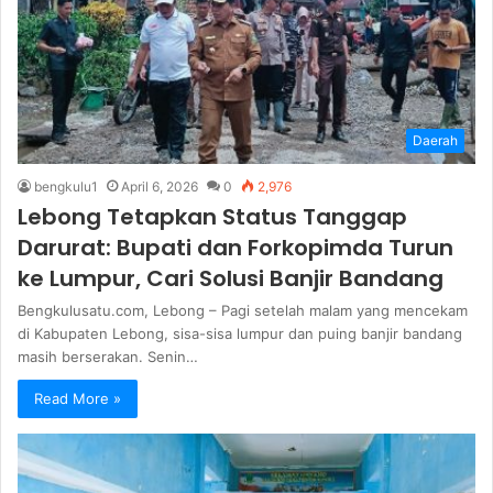
Daerah
bengkulu1
April 6, 2026
0
2,976
Lebong Tetapkan Status Tanggap
Darurat: Bupati dan Forkopimda Turun
ke Lumpur, Cari Solusi Banjir Bandang
Bengkulusatu.com, Lebong – Pagi setelah malam yang mencekam
di Kabupaten Lebong, sisa-sisa lumpur dan puing banjir bandang
masih berserakan. Senin…
Read More »