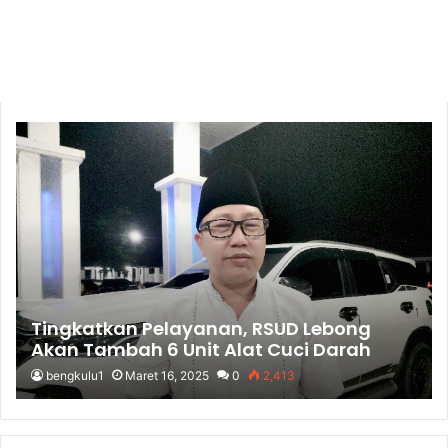
Tingkatkan Pelayanan, RSUD Lebong
Akan Tambah 6 Unit Alat Cuci Darah
bengkulu1
Maret 16, 2025
0
2,413