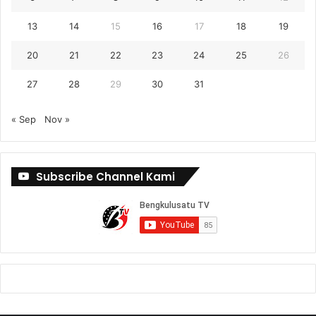
13
14
15
16
17
18
19
20
21
22
23
24
25
26
27
28
29
30
31
« Sep
Nov »
Subscribe Channel Kami