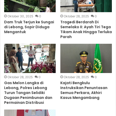
Oktober 30, 2025
0
Oktober 28, 2025
0
Dam Truk Terjun ke Sungai
Tragedi Berdarah Di
di Lebong, Sopir Diduga
Semelako II: Ayah Tiri Tega
Mengantuk
Tikam Anak Hingga Terluka
Parah
Oktober 28, 2025
0
Oktober 28, 2025
0
Gas Melon Langka di
Kajati Bengkulu
Lebong, Polres Lebong
Instruksikan Penuntasan
Turun Tangan Selidiki
Semua Perkara, Akhiri
Dugaan Penimbunan dan
Kasus Mengambang
Permainan Distribusi